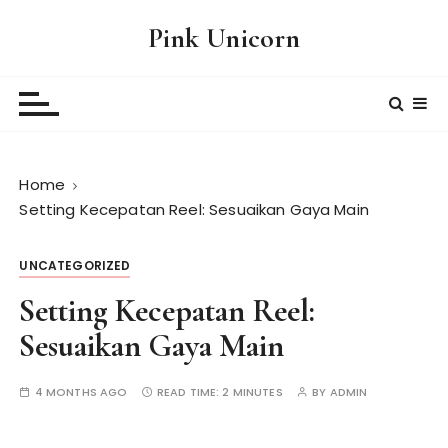
S
Pink Unicorn
k
i
p
t
o
c
Home
o
Setting Kecepatan Reel: Sesuaikan Gaya Main
n
t
e
UNCATEGORIZED
n
Setting Kecepatan Reel:
t
Sesuaikan Gaya Main
4 MONTHS AGO
READ TIME:
2 MINUTES
BY
ADMIN