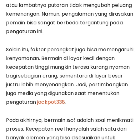
atau lambatnya putaran tidak mengubah peluang
kemenangan. Namun, pengalaman yang dirasakan
pemain bisa sangat berbeda tergantung pada
pengaturan ini.
Selain itu, faktor perangkat juga bisa memengaruhi
kenyamanan. Bermain di layar kecil dengan
kecepatan tinggi mungkin terasa kurang nyaman
bagi sebagian orang, sementara di layar besar
justru lebih menyenangkan. Jadi, pertimbangkan
juga media yang digunakan saat menentukan
pengaturan
jackpot338
.
Pada akhirnya, bermain
slot
adalah soal menikmati
proses. Kecepatan reel hanyalah salah satu dari
banyak elemen yang bisa disesuaikan untuk