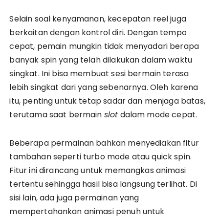
Selain soal kenyamanan, kecepatan reel juga
berkaitan dengan kontrol diri. Dengan tempo
cepat, pemain mungkin tidak menyadari berapa
banyak spin yang telah dilakukan dalam waktu
singkat. Ini bisa membuat sesi bermain terasa
lebih singkat dari yang sebenarnya. Oleh karena
itu, penting untuk tetap sadar dan menjaga batas,
terutama saat bermain
slot
dalam mode cepat.
Beberapa permainan bahkan menyediakan fitur
tambahan seperti turbo mode atau quick spin.
Fitur ini dirancang untuk memangkas animasi
tertentu sehingga hasil bisa langsung terlihat. Di
sisi lain, ada juga permainan yang
mempertahankan animasi penuh untuk