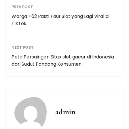
PREV POST
Warga +62 Pasti Tau! Slot yang Lagi Viral di
TikTok
NEXT POST
Peta Persaingan Situs slot gacor di Indonesia
dari Sudut Pandang Konsumen
admin