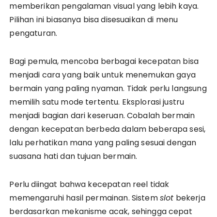
memberikan pengalaman visual yang lebih kaya.
Pilihan ini biasanya bisa disesuaikan di menu
pengaturan.
Bagi pemula, mencoba berbagai kecepatan bisa
menjadi cara yang baik untuk menemukan gaya
bermain yang paling nyaman. Tidak perlu langsung
memilih satu mode tertentu. Eksplorasi justru
menjadi bagian dari keseruan. Cobalah bermain
dengan kecepatan berbeda dalam beberapa sesi,
lalu perhatikan mana yang paling sesuai dengan
suasana hati dan tujuan bermain.
Perlu diingat bahwa kecepatan reel tidak
memengaruhi hasil permainan. Sistem
slot
bekerja
berdasarkan mekanisme acak, sehingga cepat