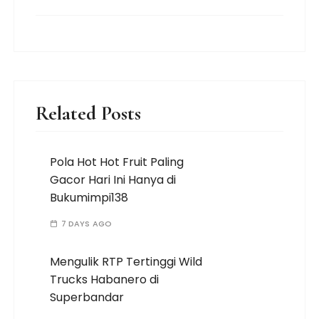
Related Posts
Pola Hot Hot Fruit Paling
Gacor Hari Ini Hanya di
Bukumimpi138
7 DAYS AGO
Mengulik RTP Tertinggi Wild
Trucks Habanero di
Superbandar