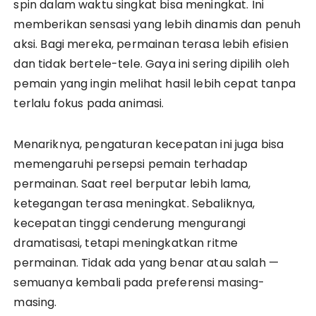
spin dalam waktu singkat bisa meningkat. Ini
memberikan sensasi yang lebih dinamis dan penuh
aksi. Bagi mereka, permainan terasa lebih efisien
dan tidak bertele-tele. Gaya ini sering dipilih oleh
pemain yang ingin melihat hasil lebih cepat tanpa
terlalu fokus pada animasi.
Menariknya, pengaturan kecepatan ini juga bisa
memengaruhi persepsi pemain terhadap
permainan. Saat reel berputar lebih lama,
ketegangan terasa meningkat. Sebaliknya,
kecepatan tinggi cenderung mengurangi
dramatisasi, tetapi meningkatkan ritme
permainan. Tidak ada yang benar atau salah —
semuanya kembali pada preferensi masing-
masing.