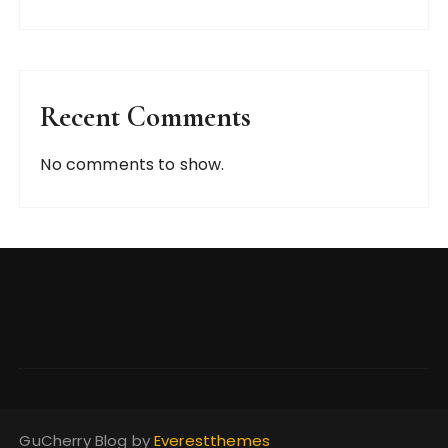
Recent Comments
No comments to show.
GuCherry Blog by
Everestthemes