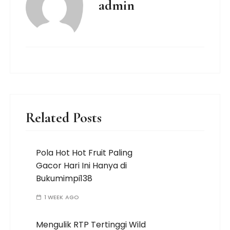
admin
Related Posts
Pola Hot Hot Fruit Paling
Gacor Hari Ini Hanya di
Bukumimpi138
1 WEEK AGO
Mengulik RTP Tertinggi Wild