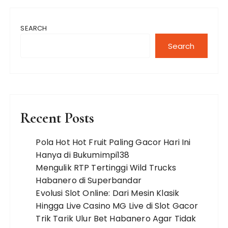
SEARCH
Search
Recent Posts
Pola Hot Hot Fruit Paling Gacor Hari Ini
Hanya di Bukumimpi138
Mengulik RTP Tertinggi Wild Trucks
Habanero di Superbandar
Evolusi Slot Online: Dari Mesin Klasik
Hingga Live Casino MG Live di Slot Gacor
Trik Tarik Ulur Bet Habanero Agar Tidak