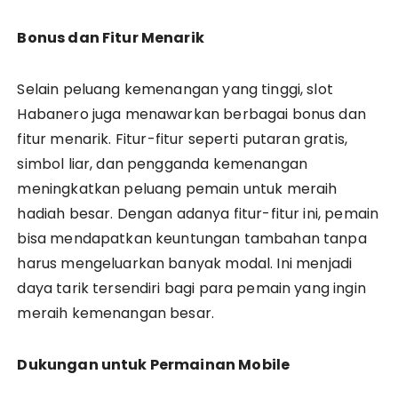
Bonus dan Fitur Menarik
Selain peluang kemenangan yang tinggi, slot
Habanero juga menawarkan berbagai bonus dan
fitur menarik.
Fitur-fitur seperti putaran gratis,
simbol liar, dan pengganda kemenangan
meningkatkan peluang pemain untuk meraih
hadiah besar.
Dengan adanya fitur-fitur ini, pemain
bisa mendapatkan keuntungan tambahan tanpa
harus mengeluarkan banyak modal.
Ini menjadi
daya tarik tersendiri bagi para pemain yang ingin
meraih kemenangan besar.
​
Dukungan untuk Permainan Mobile