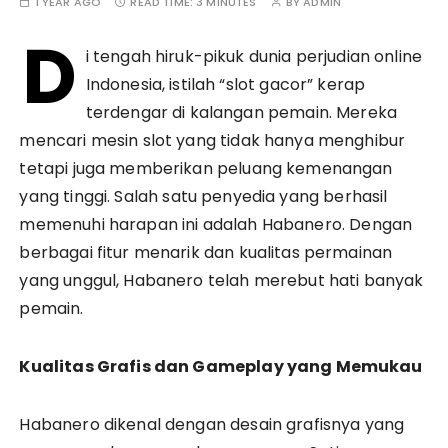
1 YEAR AGO
READ TIME:
3 MINUTES
BY
ADMIN
D
i tengah hiruk-pikuk dunia perjudian online
Indonesia, istilah “slot gacor” kerap
terdengar di kalangan pemain.
Mereka
mencari mesin slot yang tidak hanya menghibur
tetapi juga memberikan peluang kemenangan
yang tinggi.
Salah satu penyedia yang berhasil
memenuhi harapan ini adalah Habanero.
Dengan
berbagai fitur menarik dan kualitas permainan
yang unggul, Habanero telah merebut hati banyak
pemain.
Kualitas Grafis dan Gameplay yang Memukau
Habanero dikenal dengan desain grafisnya yang