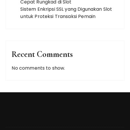
Cepat Rungkad di Slot
Sistem Enkripsi SSL yang Digunakan Slot
untuk Proteksi Transaksi Pemain
Recent Comments
No comments to show.