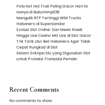
Pola Hot Hot Fruit Paling Gacor Hari Ini
Hanya di Bukumimpi138
Mengulik RTP Tertinggi Wild Trucks
Habanero di Superbandar
Evolusi Slot Online: Dari Mesin Klasik
Hingga Live Casino MG Live di Slot Gacor
Trik Tarik Ulur Bet Habanero Agar Tidak
Cepat Rungkad di Slot
Sistem Enkripsi SSL yang Digunakan Slot
untuk Proteksi Transaksi Pemain
Recent Comments
No comments to show.