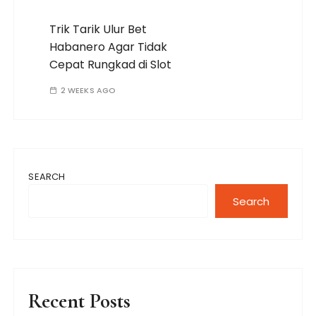
Trik Tarik Ulur Bet
Habanero Agar Tidak
Cepat Rungkad di Slot
2 WEEKS AGO
SEARCH
Search
Recent Posts