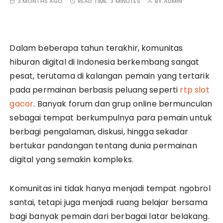
3 MONTHS AGO
READ TIME:
3 MINUTES
BY
ADMIN
Dalam beberapa tahun terakhir, komunitas
hiburan digital di Indonesia berkembang sangat
pesat, terutama di kalangan pemain yang tertarik
pada permainan berbasis peluang seperti
rtp slot
gacor
. Banyak forum dan grup online bermunculan
sebagai tempat berkumpulnya para pemain untuk
berbagi pengalaman, diskusi, hingga sekadar
bertukar pandangan tentang dunia permainan
digital yang semakin kompleks.
Komunitas ini tidak hanya menjadi tempat ngobrol
santai, tetapi juga menjadi ruang belajar bersama
bagi banyak pemain dari berbagai latar belakang.