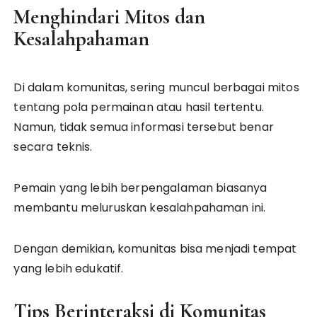
Menghindari Mitos dan
Kesalahpahaman
Di dalam komunitas, sering muncul berbagai mitos
tentang pola permainan atau hasil tertentu.
Namun, tidak semua informasi tersebut benar
secara teknis.
Pemain yang lebih berpengalaman biasanya
membantu meluruskan kesalahpahaman ini.
Dengan demikian, komunitas bisa menjadi tempat
yang lebih edukatif.
Tips Berinteraksi di Komunitas