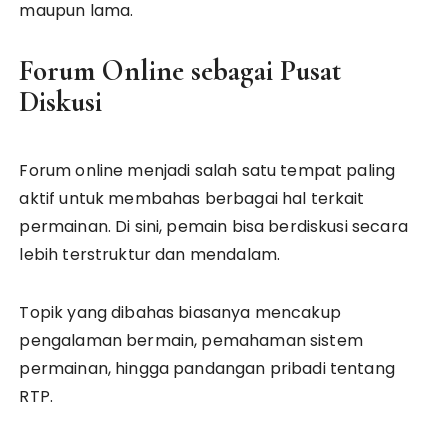
maupun lama.
Forum Online sebagai Pusat
Diskusi
Forum online menjadi salah satu tempat paling
aktif untuk membahas berbagai hal terkait
permainan. Di sini, pemain bisa berdiskusi secara
lebih terstruktur dan mendalam.
Topik yang dibahas biasanya mencakup
pengalaman bermain, pemahaman sistem
permainan, hingga pandangan pribadi tentang
RTP.