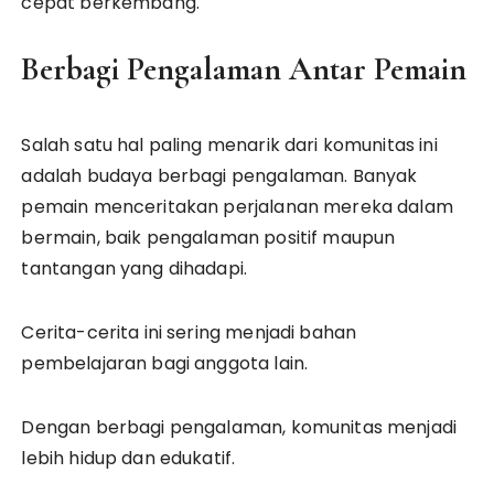
cepat berkembang.
Berbagi Pengalaman Antar Pemain
Salah satu hal paling menarik dari komunitas ini
adalah budaya berbagi pengalaman. Banyak
pemain menceritakan perjalanan mereka dalam
bermain, baik pengalaman positif maupun
tantangan yang dihadapi.
Cerita-cerita ini sering menjadi bahan
pembelajaran bagi anggota lain.
Dengan berbagi pengalaman, komunitas menjadi
lebih hidup dan edukatif.