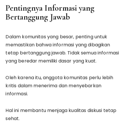
Pentingnya Informasi yang
Bertanggung Jawab
Dalam komunitas yang besar, penting untuk
memastikan bahwa informasi yang dibagikan
tetap bertanggung jawab. Tidak semua informasi
yang beredar memiliki dasar yang kuat.
Oleh karena itu, anggota komunitas perlu lebih
kritis dalam menerima dan menyebarkan
informasi.
Hal ini membantu menjaga kualitas diskusi tetap
sehat.