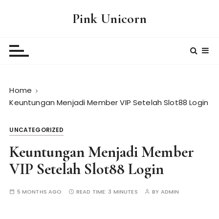
S
Pink Unicorn
k
i
p
t
o
c
Home
o
Keuntungan Menjadi Member VIP Setelah Slot88 Login
n
t
e
UNCATEGORIZED
n
Keuntungan Menjadi Member
t
VIP Setelah Slot88 Login
5 MONTHS AGO
READ TIME:
3 MINUTES
BY
ADMIN