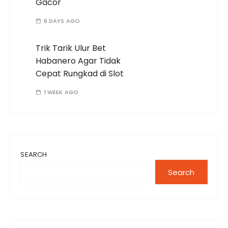
Gacor
6 DAYS AGO
Trik Tarik Ulur Bet
Habanero Agar Tidak
Cepat Rungkad di Slot
1 WEEK AGO
SEARCH
Search