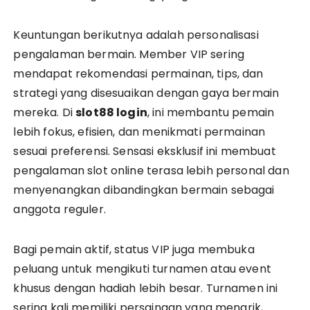
Keuntungan berikutnya adalah personalisasi
pengalaman bermain. Member VIP sering
mendapat rekomendasi permainan, tips, dan
strategi yang disesuaikan dengan gaya bermain
mereka. Di
slot88 login
, ini membantu pemain
lebih fokus, efisien, dan menikmati permainan
sesuai preferensi. Sensasi eksklusif ini membuat
pengalaman slot online terasa lebih personal dan
menyenangkan dibandingkan bermain sebagai
anggota reguler.
Bagi pemain aktif, status VIP juga membuka
peluang untuk mengikuti turnamen atau event
khusus dengan hadiah lebih besar. Turnamen ini
sering kali memiliki persaingan yang menarik,