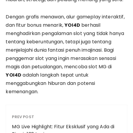
Dengan grafis menawan, alur gameplay interaktif,
dan fitur bonus menarik,
YOI4D
berhasil
menghadirkan pengalaman slot yang tidak hanya
tentang keberuntungan, tetapi juga tentang
menjelajahi dunia fantasi penuh imajinasi. Bagi
penggemar slot yang ingin merasakan sensasi
magis dan petualangan, mencoba slot MG di
YOI4D
adalah langkah tepat untuk
menggabungkan hiburan dan potensi
kemenangan.
PREV POST
MG Live Highlight: Fitur Eksklusif yang Ada di