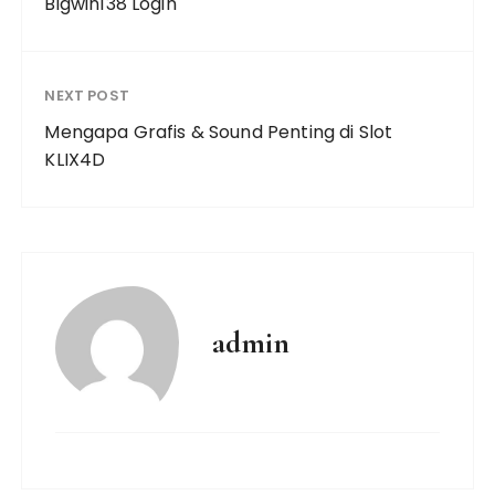
Bigwin138 Login
NEXT POST
Mengapa Grafis & Sound Penting di Slot
KLIX4D
admin