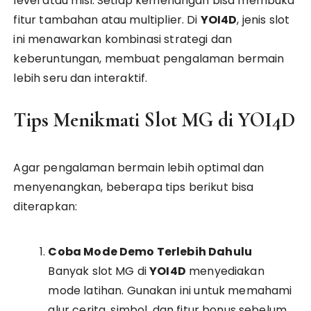
level atau misi. Setiap kemenangan bisa membuka
fitur tambahan atau multiplier. Di
YOI4D
, jenis slot
ini menawarkan kombinasi strategi dan
keberuntungan, membuat pengalaman bermain
lebih seru dan interaktif.
Tips Menikmati Slot MG di YOI4D
Agar pengalaman bermain lebih optimal dan
menyenangkan, beberapa tips berikut bisa
diterapkan:
Coba Mode Demo Terlebih Dahulu
Banyak slot MG di
YOI4D
menyediakan
mode latihan. Gunakan ini untuk memahami
alur cerita, simbol, dan fitur bonus sebelum