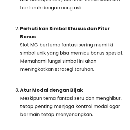
bertaruh dengan uang asli.
Perhatikan Simbol Khusus dan Fitur
Bonus
Slot MG bertema fantasi sering memiliki
simbol unik yang bisa memicu bonus spesial.
Memahami fungsi simbol ini akan
meningkatkan strategi taruhan.
Atur Modal dengan Bijak
Meskipun tema fantasi seru dan menghibur,
tetap penting menjaga kontrol modal agar
bermain tetap menyenangkan.