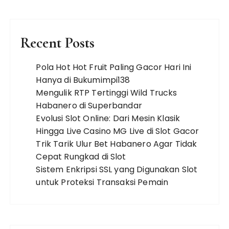
Recent Posts
Pola Hot Hot Fruit Paling Gacor Hari Ini
Hanya di Bukumimpi138
Mengulik RTP Tertinggi Wild Trucks
Habanero di Superbandar
Evolusi Slot Online: Dari Mesin Klasik
Hingga Live Casino MG Live di Slot Gacor
Trik Tarik Ulur Bet Habanero Agar Tidak
Cepat Rungkad di Slot
Sistem Enkripsi SSL yang Digunakan Slot
untuk Proteksi Transaksi Pemain