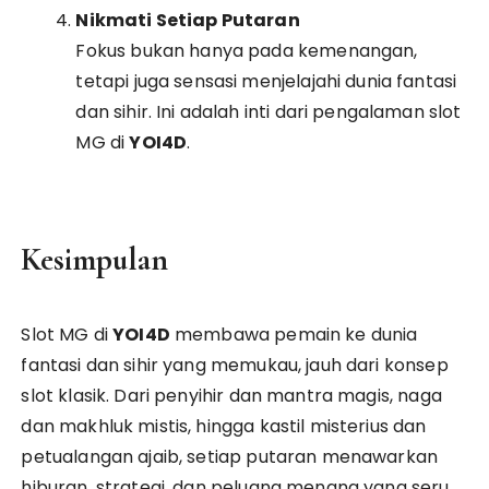
Nikmati Setiap Putaran
Fokus bukan hanya pada kemenangan,
tetapi juga sensasi menjelajahi dunia fantasi
dan sihir. Ini adalah inti dari pengalaman slot
MG di
YOI4D
.
Kesimpulan
Slot MG di
YOI4D
membawa pemain ke dunia
fantasi dan sihir yang memukau, jauh dari konsep
slot klasik. Dari penyihir dan mantra magis, naga
dan makhluk mistis, hingga kastil misterius dan
petualangan ajaib, setiap putaran menawarkan
hiburan, strategi, dan peluang menang yang seru.