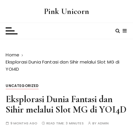
S
Pink Unicorn
k
i
p
t
o
c
Home
o
Eksplorasi Dunia Fantasi dan Sihir melalui Slot MG di
n
YOI4D
t
e
n
UNCATEGORIZED
t
Eksplorasi Dunia Fantasi dan
Sihir melalui Slot MG di YOI4D
9 MONTHS AGO
READ TIME:
3 MINUTES
BY
ADMIN