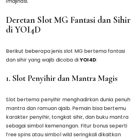
imajinasi.
Deretan Slot MG Fantasi dan Sihir
di YOI4D
Berikut beberapa jenis slot MG bertema fantasi
dan sihir yang wajib dicoba di
YOI4D
:
1. Slot Penyihir dan Mantra Magis
Slot bertema penyihir menghadirkan dunia penuh
mantra dan ramuan ajaib. Pemain bisa bertemu
karakter penyihir, tongkat sihir, dan buku mantra
sebagai simbol kemenangan. Fitur bonus seperti
free spins atau simbol wild seringkali dikaitkan