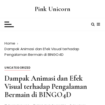
S
Pink Unicorn
k
i
p
t
o
c
Home
o
Dampak Animasi dan Efek Visual terhadap
n
Pengalaman Bermain di BINGO4D
t
e
n
UNCATEGORIZED
t
Dampak Animasi dan Efek
Visual terhadap Pengalaman
Bermain di BINGO4D