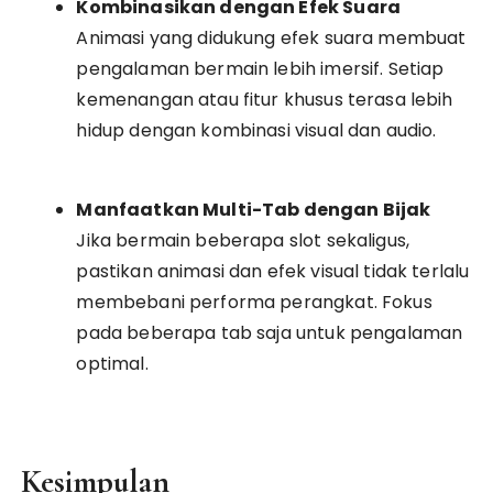
Kombinasikan dengan Efek Suara
Animasi yang didukung efek suara membuat
pengalaman bermain lebih imersif. Setiap
kemenangan atau fitur khusus terasa lebih
hidup dengan kombinasi visual dan audio.
Manfaatkan Multi-Tab dengan Bijak
Jika bermain beberapa slot sekaligus,
pastikan animasi dan efek visual tidak terlalu
membebani performa perangkat. Fokus
pada beberapa tab saja untuk pengalaman
optimal.
Kesimpulan