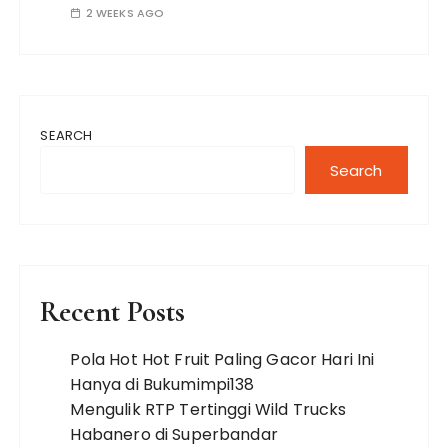
2 WEEKS AGO
SEARCH
Search
Recent Posts
Pola Hot Hot Fruit Paling Gacor Hari Ini
Hanya di Bukumimpi138
Mengulik RTP Tertinggi Wild Trucks
Habanero di Superbandar