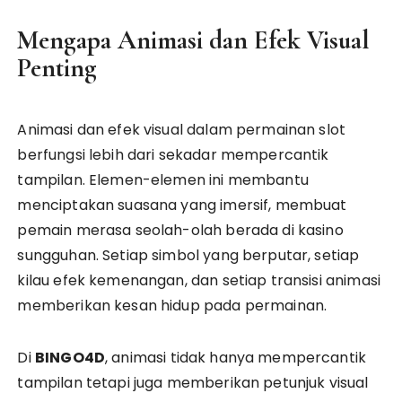
Mengapa Animasi dan Efek Visual
Penting
Animasi dan efek visual dalam permainan slot
berfungsi lebih dari sekadar mempercantik
tampilan. Elemen-elemen ini membantu
menciptakan suasana yang imersif, membuat
pemain merasa seolah-olah berada di kasino
sungguhan. Setiap simbol yang berputar, setiap
kilau efek kemenangan, dan setiap transisi animasi
memberikan kesan hidup pada permainan.
Di
BINGO4D
, animasi tidak hanya mempercantik
tampilan tetapi juga memberikan petunjuk visual