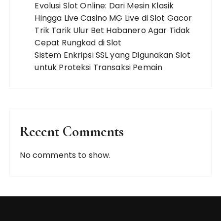
Evolusi Slot Online: Dari Mesin Klasik
Hingga Live Casino MG Live di Slot Gacor
Trik Tarik Ulur Bet Habanero Agar Tidak
Cepat Rungkad di Slot
Sistem Enkripsi SSL yang Digunakan Slot
untuk Proteksi Transaksi Pemain
Recent Comments
No comments to show.