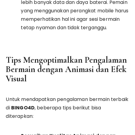
lebih banyak data dan daya baterai. Pemain
yang menggunakan perangkat mobile harus
memperhatikan hal ini agar sesi bermain
tetap nyaman dan tidak terganggu.
Tips Mengoptimalkan Pengalaman
Bermain dengan Animasi dan Efek
Visual
Untuk mendapatkan pengalaman bermain terbaik
di
BINGO4D
, beberapa tips berikut bisa
diterapkan: