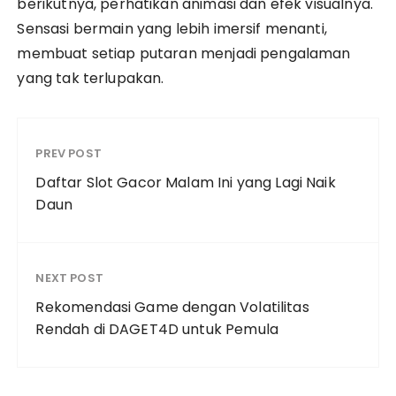
berikutnya, perhatikan animasi dan efek visualnya.
Sensasi bermain yang lebih imersif menanti,
membuat setiap putaran menjadi pengalaman
yang tak terlupakan.
PREV POST
Daftar Slot Gacor Malam Ini yang Lagi Naik
Daun
NEXT POST
Rekomendasi Game dengan Volatilitas
Rendah di DAGET4D untuk Pemula