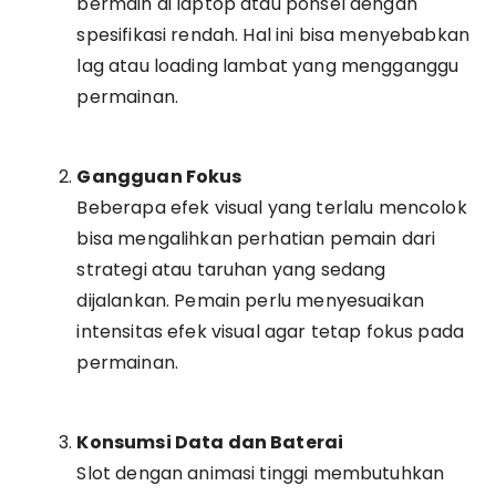
bermain di laptop atau ponsel dengan
spesifikasi rendah. Hal ini bisa menyebabkan
lag atau loading lambat yang mengganggu
permainan.
Gangguan Fokus
Beberapa efek visual yang terlalu mencolok
bisa mengalihkan perhatian pemain dari
strategi atau taruhan yang sedang
dijalankan. Pemain perlu menyesuaikan
intensitas efek visual agar tetap fokus pada
permainan.
Konsumsi Data dan Baterai
Slot dengan animasi tinggi membutuhkan