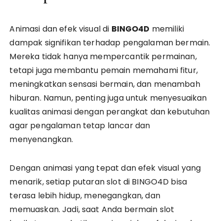
Animasi dan efek visual di
BINGO4D
memiliki
dampak signifikan terhadap pengalaman bermain.
Mereka tidak hanya mempercantik permainan,
tetapi juga membantu pemain memahami fitur,
meningkatkan sensasi bermain, dan menambah
hiburan. Namun, penting juga untuk menyesuaikan
kualitas animasi dengan perangkat dan kebutuhan
agar pengalaman tetap lancar dan
menyenangkan.
Dengan animasi yang tepat dan efek visual yang
menarik, setiap putaran slot di BINGO4D bisa
terasa lebih hidup, menegangkan, dan
memuaskan. Jadi, saat Anda bermain slot