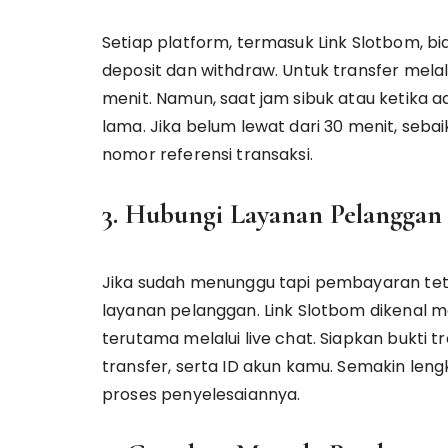
Setiap platform, termasuk Link Slotbom, b
deposit dan withdraw. Untuk transfer mela
menit. Namun, saat jam sibuk atau ketika ad
lama. Jika belum lewat dari 30 menit, seb
nomor referensi transaksi.
3.
Hubungi Layanan Pelanggan
Jika sudah menunggu tapi pembayaran te
layanan pelanggan. Link Slotbom dikenal me
terutama melalui live chat. Siapkan bukti 
transfer, serta ID akun kamu. Semakin len
proses penyelesaiannya.