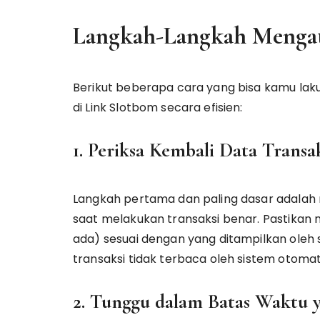
Langkah-Langkah Mengat
Berikut beberapa cara yang bisa kamu la
di Link Slotbom secara efisien:
1.
Periksa Kembali Data Transa
Langkah pertama dan paling dasar adala
saat melakukan transaksi benar. Pastikan n
ada) sesuai dengan yang ditampilkan oleh s
transaksi tidak terbaca oleh sistem otomat
2.
Tunggu dalam Batas Waktu 