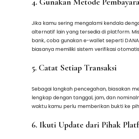
4.
Gunakan Metode Pembayaran
Jika kamu sering mengalami kendala den
alternatif lain yang tersedia di platform. M
bank, coba gunakan e-wallet seperti DANA, 
biasanya memiliki sistem verifikasi otomat
5.
Catat Setiap Transaksi
Sebagai langkah pencegahan, biasakan men
lengkap dengan tanggal, jam, dan nominal
waktu kamu perlu memberikan bukti ke pih
6.
Ikuti Update dari Pihak Pla