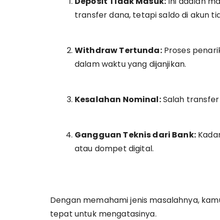
Deposit Tidak Masuk:
Ini adalah m
transfer dana, tetapi saldo di akun 
Withdraw Tertunda:
Proses penarik
dalam waktu yang dijanjikan.
Kesalahan Nominal:
Salah transfer 
Gangguan Teknis dari Bank:
Kadan
atau dompet digital.
Dengan memahami jenis masalahnya, kamu
tepat untuk mengatasinya.