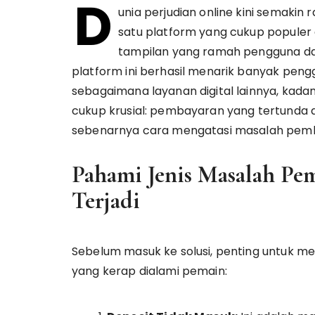
D
unia perjudian online kini semakin
satu platform yang cukup populer
tampilan yang ramah pengguna dan
platform ini berhasil menarik banyak pengg
sebagaimana layanan digital lainnya, ka
cukup krusial: pembayaran yang tertunda a
sebenarnya cara mengatasi masalah pemb
Pahami Jenis Masalah P
Terjadi
Sebelum masuk ke solusi, penting untuk 
yang kerap dialami pemain: