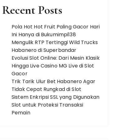
Recent Posts
Pola Hot Hot Fruit Paling Gacor Hari
Ini Hanya di Bukumimpi138
Mengulik RTP Tertinggi Wild Trucks
Habanero di Superbandar
Evolusi Slot Online: Dari Mesin Klasik
Hingga Live Casino MG Live di Slot
Gacor
Trik Tarik Ulur Bet Habanero Agar
Tidak Cepat Rungkad di Slot
Sistem Enkripsi SSL yang Digunakan
Slot untuk Proteksi Transaksi
Pemain