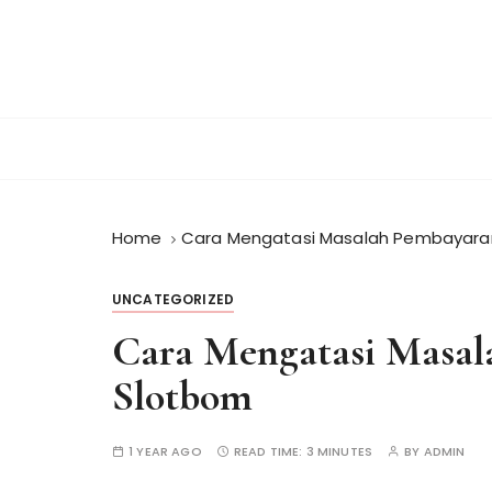
S
k
i
p
t
o
c
o
n
Home
Cara Mengatasi Masalah Pembayaran 
t
e
UNCATEGORIZED
n
Cara Mengatasi Masal
t
Slotbom
1 YEAR AGO
READ TIME:
3 MINUTES
BY
ADMIN